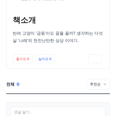
책소개
반려 고양이 ‘금동’이도 꿈을 꿀까? 생각하는 다섯
살 ‘나래’의 천진난만한 상상 이야기.
좋아요
0
싫어요
0
인쇄
전체
0