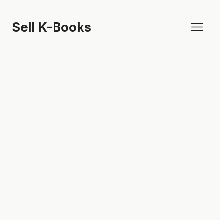
Skip
to
Sell K-Books
content