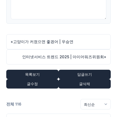
«
고양이가 커졌으면 좋겠어 | 우승연
인터넷서비스 트렌드 2025 | 아이어워즈위원회
»
목록보기
답글쓰기
글수정
글삭제
전체 116