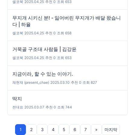
셀코북
|
2025.04.25
|
추천 0
|
조회 653
무지개 시키신 분! - 잃어버린 무지개가 배달 왔습니
다 | 하율
셀코북
|
2025.04.25
|
추천 0
|
조회 658
거묵골 구조대 사람들 | 김강윤
셀코북
|
2025.04.25
|
추천 0
|
조회 653
지금이라, 할 수 있는 이야기.
채현재 (present_chae)
|
2025.03.10
|
추천 0
|
조회 827
딱지
전대표
|
2025.03.07
|
추천 0
|
조회 744
1
2
3
4
5
6
7
»
마지막