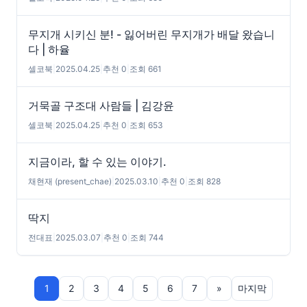
무지개 시키신 분! - 잃어버린 무지개가 배달 왔습니
다 | 하율
셀코북
|
2025.04.25
|
추천 0
|
조회 661
거묵골 구조대 사람들 | 김강윤
셀코북
|
2025.04.25
|
추천 0
|
조회 653
지금이라, 할 수 있는 이야기.
채현재 (present_chae)
|
2025.03.10
|
추천 0
|
조회 828
딱지
전대표
|
2025.03.07
|
추천 0
|
조회 744
1
2
3
4
5
6
7
»
마지막