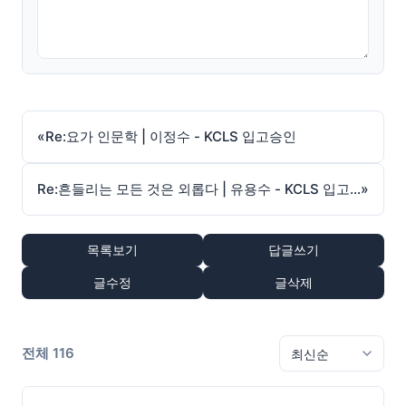
«
Re:요가 인문학 | 이정수 - KCLS 입고승인
Re:흔들리는 모든 것은 외롭다 | 유용수 - KCLS 입고승인
»
목록보기
답글쓰기
글수정
글삭제
전체 116