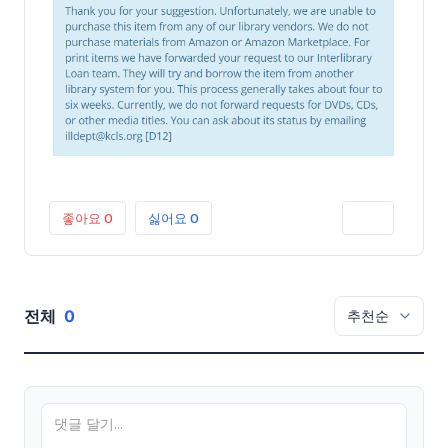
좋아요
0
싫어요
0
인쇄
전체
0