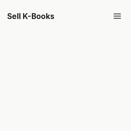
Skip
to
Sell K-Books
content