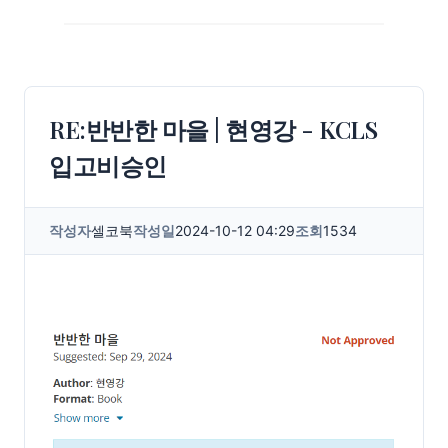
RE:반반한 마을 | 현영강 - KCLS
입고비승인
작성자
셀코북
작성일
2024-10-12 04:29
조회
1534