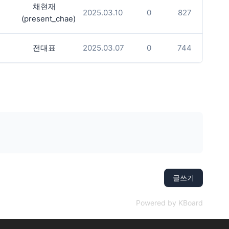
채현재
2025.03.10
0
827
(present_chae)
전대표
2025.03.07
0
744
글쓰기
Powered by KBoard