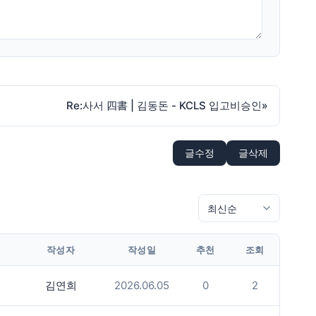
Re:사서 四書 | 김동돈 - KCLS 입고비승인
»
글수정
글삭제
작성자
작성일
추천
조회
김연희
2026.06.05
0
2