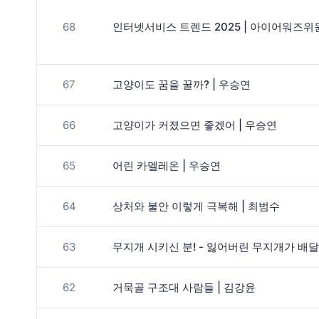
68
인터넷서비스 트렌드 2025 | 아이어워즈위
67
고양이도 꿈을 꿀까? | 우승연
66
고양이가 커졌으면 좋겠어 | 우승연
65
어린 카멜레온 | 우승연
64
상처와 불안 이렇게 극복해 | 최범수
63
무지개 시키신 분! - 잃어버린 무지개가 배달
62
거묵골 구조대 사람들 | 김강윤