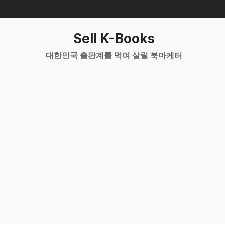
Skip
to
content
Sell K-Books
대한민국 출판계를 먹여 살릴 북마케터