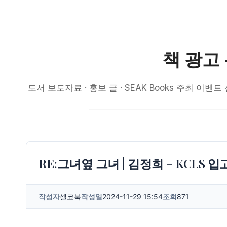
책 광고 
도서 보도자료 · 홍보 글 · SEAK Books 주최
RE:그녀옆 그녀 | 김정희 - KCLS 
작성자
셀코북
작성일
2024-11-29 15:54
조회
871