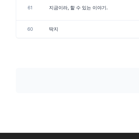
61
지금이라, 할 수 있는 이야기.
60
딱지