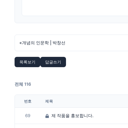
«
개념의 인문학 | 박창선
목록보기
답글쓰기
전체 116
번호
제목
69
제 작품을 홍보합니다.