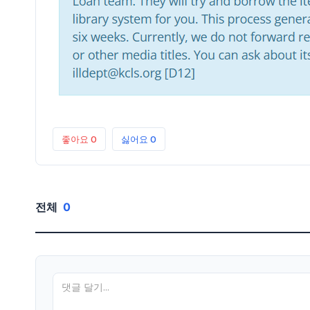
좋아요
0
싫어요
0
전체
0