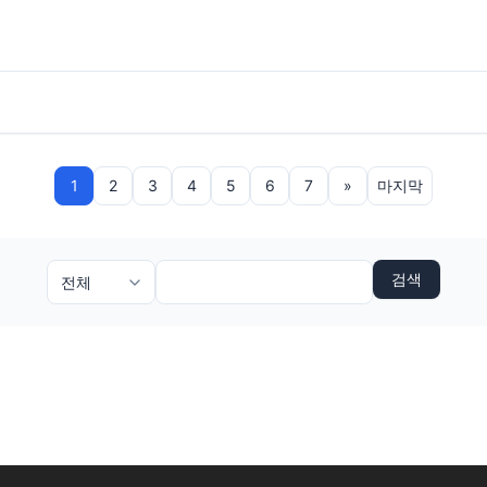
1
2
3
4
5
6
7
»
마지막
검색