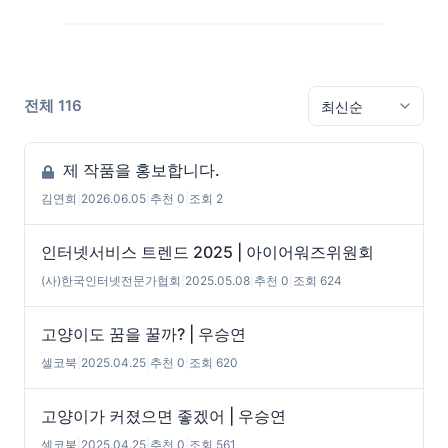
전체 116
제 작품을 홍보합니다.
김연희
|
2026.06.05
|
추천 0
|
조회 2
인터넷서비스 트렌드 2025 | 아이어워즈위원회
(사)한국인터넷전문가협회
|
2025.05.08
|
추천 0
|
조회 624
고양이도 꿈을 꿀까? | 우승연
셀코북
|
2025.04.25
|
추천 0
|
조회 620
고양이가 커졌으면 좋겠어 | 우승연
셀코북
|
2025.04.25
|
추천 0
|
조회 561