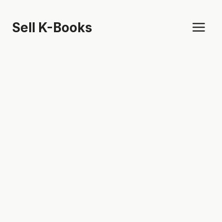
Skip
to
Sell K-Books
content