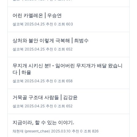
어린 카멜레온 | 우승연
셀코북
|
2025.04.25
|
추천 0
|
조회 603
상처와 불안 이렇게 극복해 | 최범수
셀코북
|
2025.04.25
|
추천 0
|
조회 652
무지개 시키신 분! - 잃어버린 무지개가 배달 왔습니
다 | 하율
셀코북
|
2025.04.25
|
추천 0
|
조회 658
거묵골 구조대 사람들 | 김강윤
셀코북
|
2025.04.25
|
추천 0
|
조회 652
지금이라, 할 수 있는 이야기.
채현재 (present_chae)
|
2025.03.10
|
추천 0
|
조회 826