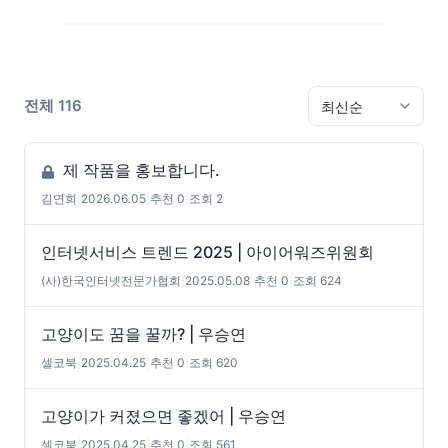
전체 116
제 작품을 홍보합니다.
김연희
|
2026.06.05
|
추천 0
|
조회 2
인터넷서비스 트렌드 2025 | 아이어워즈위원회
(사)한국인터넷전문가협회
|
2025.05.08
|
추천 0
|
조회 624
고양이도 꿈을 꿀까? | 우승연
셀코북
|
2025.04.25
|
추천 0
|
조회 620
고양이가 커졌으면 좋겠어 | 우승연
셀코북
|
2025.04.25
|
추천 0
|
조회 561