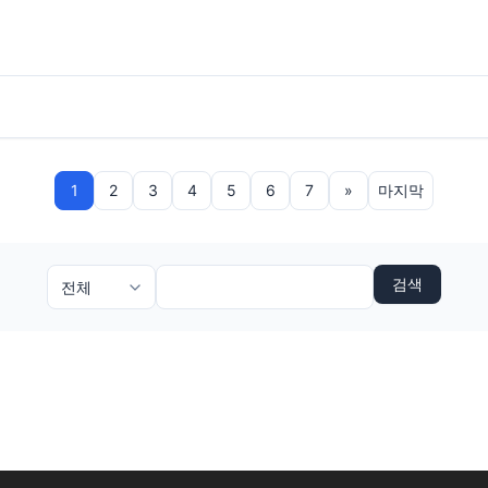
1
2
3
4
5
6
7
»
마지막
검색