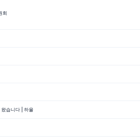
원회
 왔습니다 | 하율