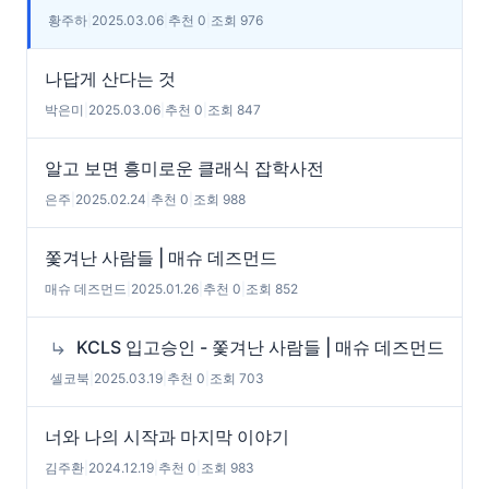
황주하
|
2025.03.06
|
추천 0
|
조회 976
나답게 산다는 것
박은미
|
2025.03.06
|
추천 0
|
조회 847
알고 보면 흥미로운 클래식 잡학사전
은주
|
2025.02.24
|
추천 0
|
조회 988
쫓겨난 사람들 | 매슈 데즈먼드
매슈 데즈먼드
|
2025.01.26
|
추천 0
|
조회 852
KCLS 입고승인 - 쫓겨난 사람들 | 매슈 데즈먼드
셀코북
|
2025.03.19
|
추천 0
|
조회 703
너와 나의 시작과 마지막 이야기
김주환
|
2024.12.19
|
추천 0
|
조회 983