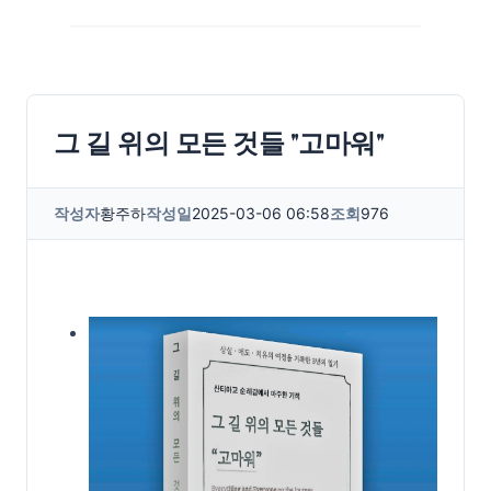
그 길 위의 모든 것들 "고마워"
작성자
황주하
작성일
2025-03-06 06:58
조회
976