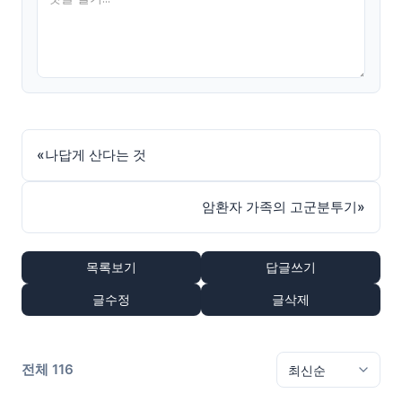
«
나답게 산다는 것
암환자 가족의 고군분투기
»
목록보기
답글쓰기
글수정
글삭제
전체 116