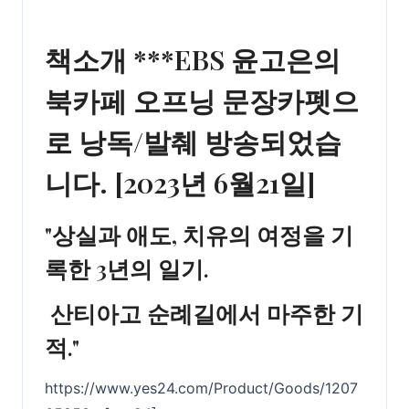
책소개
***EBS 윤고은의
북카페 오프닝 문장카펫으
로 낭독/발췌 방송되었습
니다. [2023년 6월21일]
"상실과 애도, 치유의 여정을 기
록한 3년의 일기.
산티아고 순례길에서 마주한 기
적."
https://www.yes24.com/Product/Goods/1207