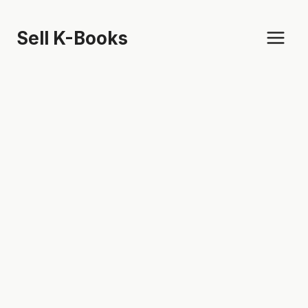
Skip
to
Sell K-Books
content