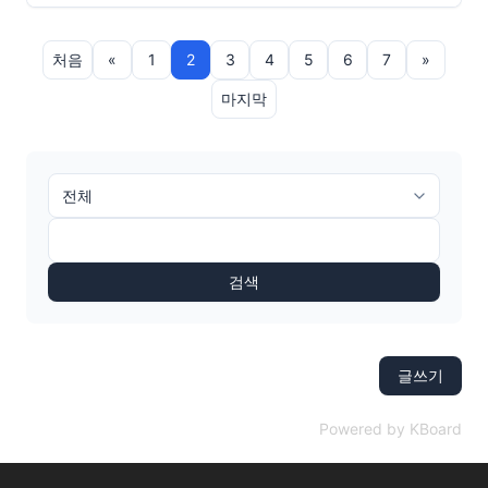
처음
«
1
2
3
4
5
6
7
»
마지막
검색
글쓰기
Powered by KBoard