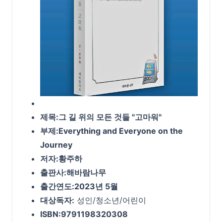
제목:그 길 위의 모든 것들 "고마워"
부제:Everything and Everyone on the
Journey
저자:황주하
출판사:해바람나무
출간연도:2023년 5월
대상독자:
성인/청소년/어린이
ISBN:9791198320308