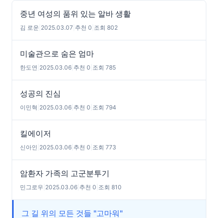
중년 여성의 품위 있는 알바 생활
김 로운
|
2025.03.07
|
추천 0
|
조회 802
미술관으로 숨은 엄마
한도연
|
2025.03.06
|
추천 0
|
조회 785
성공의 진심
이민혁
|
2025.03.06
|
추천 0
|
조회 794
킬에이저
신아인
|
2025.03.06
|
추천 0
|
조회 773
암환자 가족의 고군분투기
민그로우
|
2025.03.06
|
추천 0
|
조회 810
그 길 위의 모든 것들 "고마워"