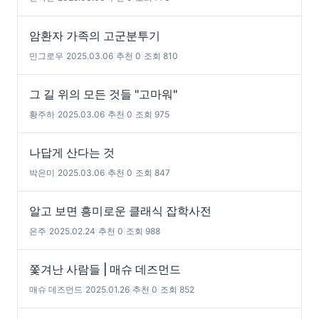
암환자 가족의 고군분투기
민그로우
|
2025.03.06
|
추천 0
|
조회 810
그 길 위의 모든 것들 "고마워"
황주하
|
2025.03.06
|
추천 0
|
조회 975
나답게 산다는 것
박은미
|
2025.03.06
|
추천 0
|
조회 847
알고 보면 흥미로운 클래식 잡학사전
은주
|
2025.02.24
|
추천 0
|
조회 988
쫓겨난 사람들 | 매슈 데즈먼드
매슈 데즈먼드
|
2025.01.26
|
추천 0
|
조회 852