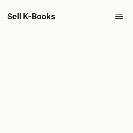
Skip
to
Sell K-Books
content