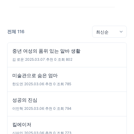
전체 116
중년 여성의 품위 있는 알바 생활
김 로운
|
2025.03.07
|
추천 0
|
조회 802
미술관으로 숨은 엄마
한도연
|
2025.03.06
|
추천 0
|
조회 785
성공의 진심
이민혁
|
2025.03.06
|
추천 0
|
조회 794
킬에이저
신아인
|
2025.03.06
|
추천 0
|
조회 773