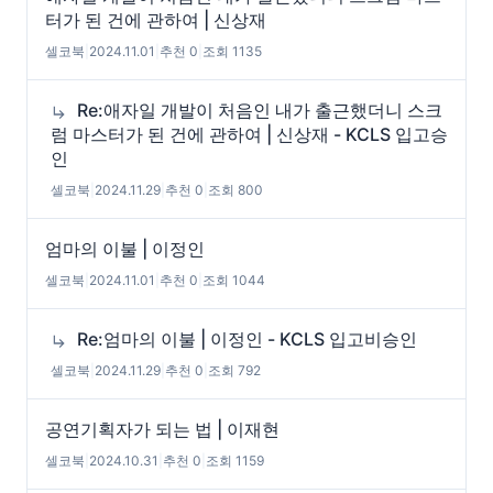
터가 된 건에 관하여 | 신상재
셀코북
|
2024.11.01
|
추천 0
|
조회 1135
Re:애자일 개발이 처음인 내가 출근했더니 스크
럼 마스터가 된 건에 관하여 | 신상재 - KCLS 입고승
인
셀코북
|
2024.11.29
|
추천 0
|
조회 800
엄마의 이불 | 이정인
셀코북
|
2024.11.01
|
추천 0
|
조회 1044
Re:엄마의 이불 | 이정인 - KCLS 입고비승인
셀코북
|
2024.11.29
|
추천 0
|
조회 792
공연기획자가 되는 법 | 이재현
셀코북
|
2024.10.31
|
추천 0
|
조회 1159