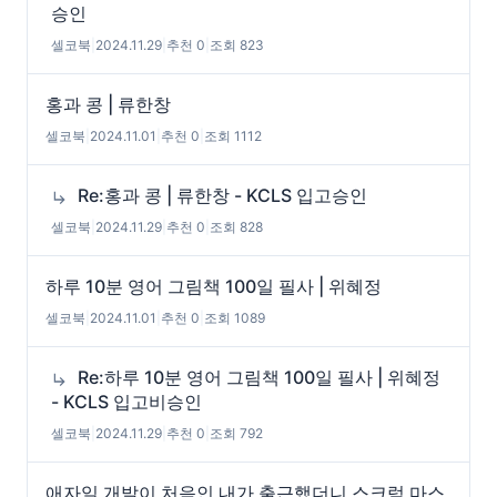
승인
셀코북
|
2024.11.29
|
추천 0
|
조회 823
홍과 콩 | 류한창
셀코북
|
2024.11.01
|
추천 0
|
조회 1112
Re:홍과 콩 | 류한창 - KCLS 입고승인
셀코북
|
2024.11.29
|
추천 0
|
조회 828
하루 10분 영어 그림책 100일 필사 | 위혜정
셀코북
|
2024.11.01
|
추천 0
|
조회 1089
Re:하루 10분 영어 그림책 100일 필사 | 위혜정
- KCLS 입고비승인
셀코북
|
2024.11.29
|
추천 0
|
조회 792
애자일 개발이 처음인 내가 출근했더니 스크럼 마스