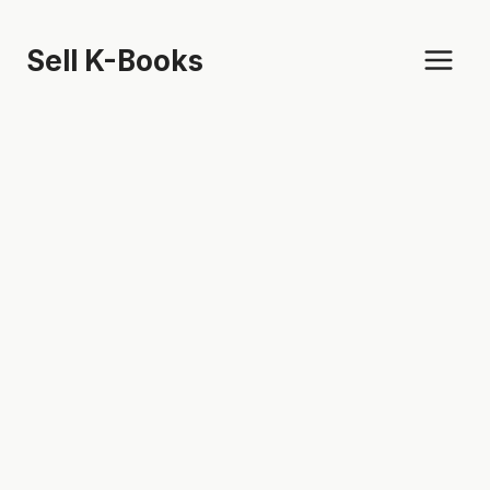
Skip
to
Sell K-Books
content