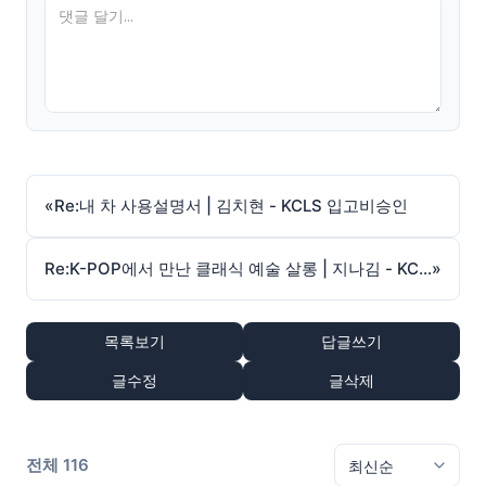
«
Re:내 차 사용설명서 | 김치현 - KCLS 입고비승인
Re:K-POP에서 만난 클래식 예술 살롱 | 지나김 - KCLS 입고승인
»
목록보기
답글쓰기
글수정
글삭제
전체 116