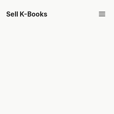
Skip
to
Sell K-Books
content