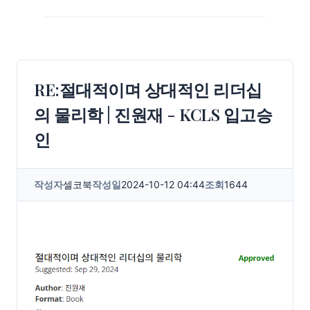
RE:절대적이며 상대적인 리더십
의 물리학 | 진원재 - KCLS 입고승
인
작성자
셀코북
작성일
2024-10-12 04:44
조회
1644