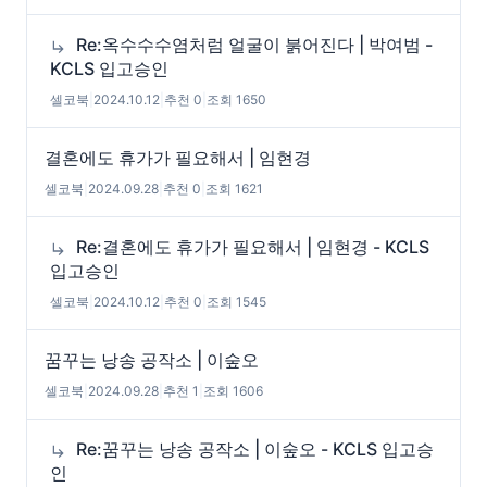
Re:옥수수수염처럼 얼굴이 붉어진다 | 박여범 -
KCLS 입고승인
셀코북
|
2024.10.12
|
추천 0
|
조회 1650
결혼에도 휴가가 필요해서 | 임현경
셀코북
|
2024.09.28
|
추천 0
|
조회 1621
Re:결혼에도 휴가가 필요해서 | 임현경 - KCLS
입고승인
셀코북
|
2024.10.12
|
추천 0
|
조회 1545
꿈꾸는 낭송 공작소 | 이숲오
셀코북
|
2024.09.28
|
추천 1
|
조회 1606
Re:꿈꾸는 낭송 공작소 | 이숲오 - KCLS 입고승
인