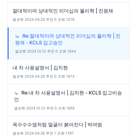
절대적이며 상대적인 리더십의 물리학 | 진원재
셀코북
|
2024.09.29
|
추천 0
|
조회 1576
Re:절대적이며 상대적인 리더십의 물리학 | 진
원재 - KCLS 입고승인
셀코북
|
2024.10.12
|
추천 0
|
조회 1644
내 차 사용설명서 | 김치현
셀코북
|
2024.09.29
|
추천 0
|
조회 1673
Re:내 차 사용설명서 | 김치현 - KCLS 입고비승
인
셀코북
|
2024.10.12
|
추천 0
|
조회 1655
옥수수수염처럼 얼굴이 붉어진다 | 박여범
셀코북
|
2024.09.28
|
추천 1
|
조회 1787