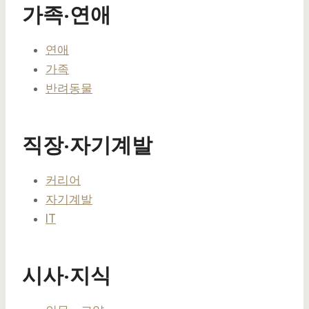
가족·연애
연애
가족
반려동물
직장·자기계발
커리어
자기계발
IT
시사·지식