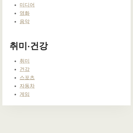
미디어
영화
음악
취미·건강
취미
건강
스포츠
자동차
게임