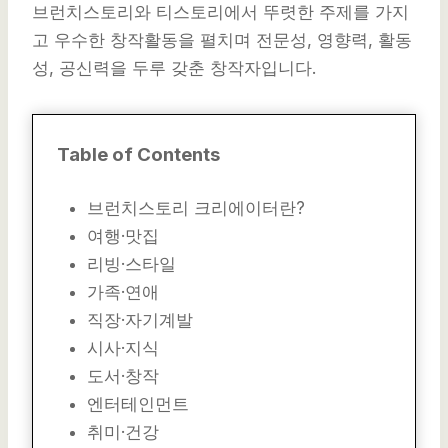
브런치스토리와 티스토리에서 뚜렷한 주제를 가지
고 우수한 창작활동을 펼치며 전문성, 영향력, 활동
성, 공신력을 두루 갖춘 창작자입니다.
Table of Contents
브런치스토리 크리에이터란?
여행·맛집
리빙·스타일
가족·연애
직장·자기계발
시사·지식
도서·창작
엔터테인먼트
취미·건강