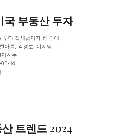
미국 부동산 투자
군부터 절세법까지 한 권에
한아름, 김경호, 이지영
경제신문
03-14
매
산 트렌드 2024