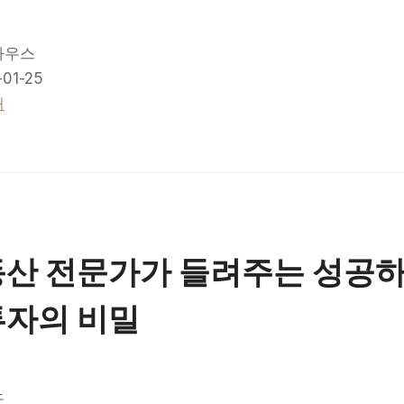
하우스
01-25
매
동산 전문가가 들려주는 성공하
투자의 비밀
노