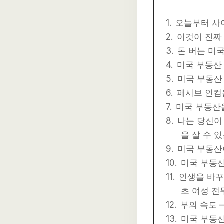
오늘부터 사
이것이 진짜
돈 버는 미
미국 부동산 
미국 부동산
패시브 인컴
미국 부동산
나는 당신이
을 살 수 
미국 부동산
미국 부동산
인생을 바꾸
초 여성 전
부의 속도 
미국 부동산법 R