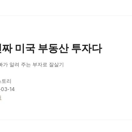
진짜 미국 부동산 투자다
빠가 알려 주는 부자로 잘살기
스토리
03-14
매