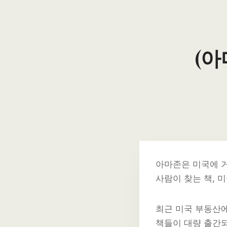
(아
아마존은 미국에 
사람이 찾는 책, 
최근 미국 부동산에
책들이 대량 출간되