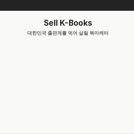
Skip
to
content
Sell K-Books
대한민국 출판계를 먹여 살릴 북마케터