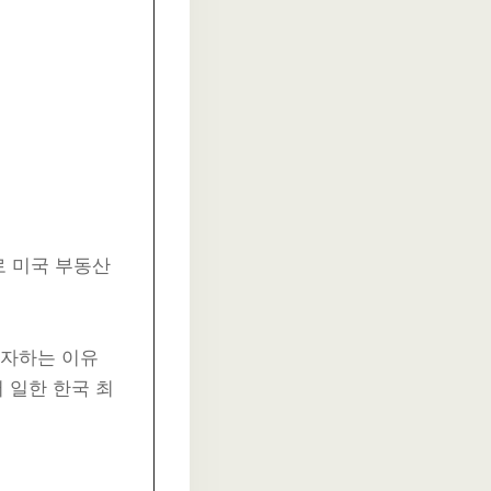
로 미국 부동산
투자하는 이유
 일한 한국 최