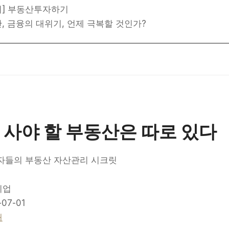
이] 부동산투자하기
, 금융의 대위기, 언제 극복할 것인가?
 사야 할 부동산은 따로 있다
자들의 부동산 자산관리 시크릿
지업
07-01
매