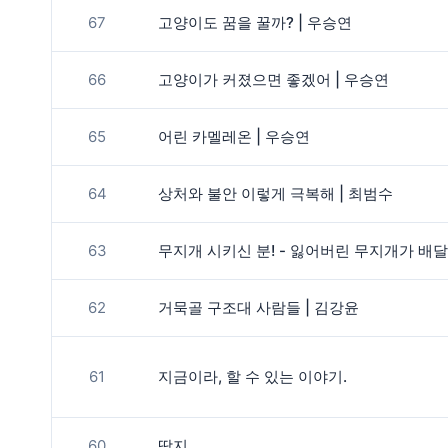
67
고양이도 꿈을 꿀까? | 우승연
66
고양이가 커졌으면 좋겠어 | 우승연
65
어린 카멜레온 | 우승연
64
상처와 불안 이렇게 극복해 | 최범수
63
무지개 시키신 분! - 잃어버린 무지개가 배달
62
거묵골 구조대 사람들 | 김강윤
61
지금이라, 할 수 있는 이야기.
60
딱지