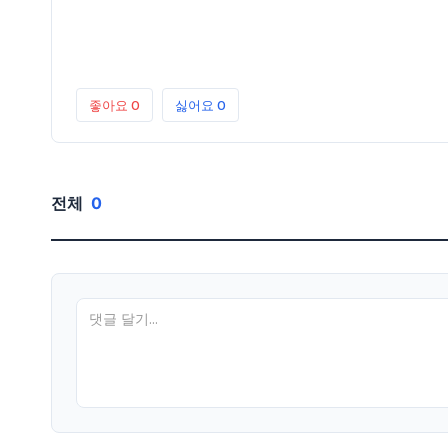
좋아요
0
싫어요
0
전체
0