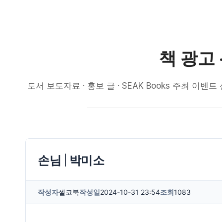
책 광고 
도서 보도자료 · 홍보 글 · SEAK Books 주최
손님 | 박미소
작성자
셀코북
작성일
2024-10-31 23:54
조회
1083