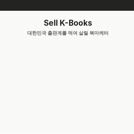
Skip
to
content
Sell K-Books
대한민국 출판계를 먹여 살릴 북마케터