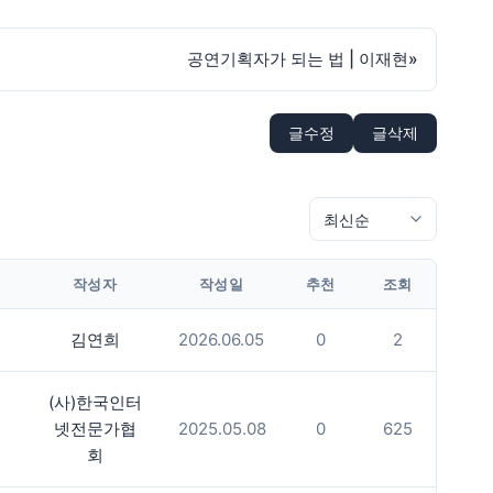
공연기획자가 되는 법 | 이재현
»
글수정
글삭제
작성자
작성일
추천
조회
김연희
2026.06.05
0
2
(사)한국인터
넷전문가협
2025.05.08
0
625
회