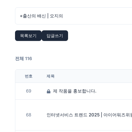
«
출산의 배신 | 오지의
목록보기
답글쓰기
전체 116
번호
제목
69
제 작품을 홍보합니다.
68
인터넷서비스 트렌드 2025 | 아이어워즈위