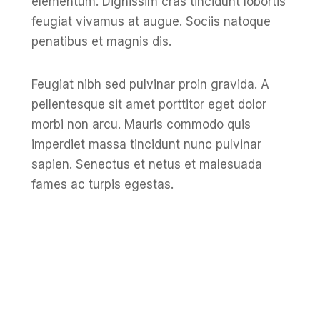
elementum. Dignissim cras tincidunt lobortis
feugiat vivamus at augue. Sociis natoque
penatibus et magnis dis.
Feugiat nibh sed pulvinar proin gravida. A
pellentesque sit amet porttitor eget dolor
morbi non arcu. Mauris commodo quis
imperdiet massa tincidunt nunc pulvinar
sapien. Senectus et netus et malesuada
fames ac turpis egestas.