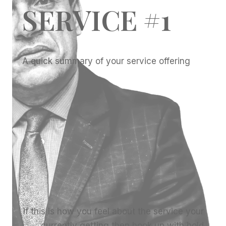
SERVICE #1
A quick summary of your service offering
If this is how you feel about the service your
currently getting then hook up with bold