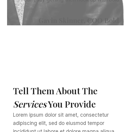
Gavin Skinner, COO Bold
Tell Them About The
Services
You Provide
Lorem ipsum dolor sit amet, consectetur
adipiscing elit, sed do eiusmod tempor
incididunt ut labore et dolore magna aliqua.