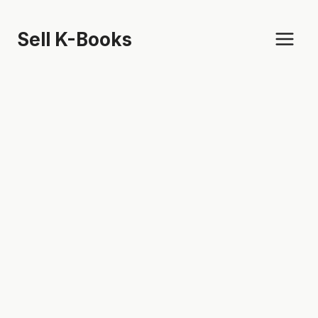
Skip
to
Sell K-Books
content