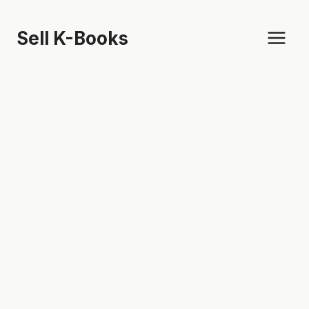
Skip
to
Sell K-Books
content